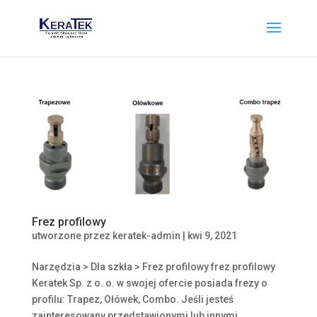
Frez profilowy
utworzone przez
keratek-admin
|
kwi 9, 2021
Narzędzia > Dla szkła > Frez profilowy frez profilowy
Keratek Sp. z o. o. w swojej ofercie posiada frezy o
profilu: Trapez, Ołówek, Combo. Jeśli jesteś
zainteresowany przedstawionymi lub innymi